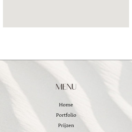
MENU
Home
Portfolio
Prijzen